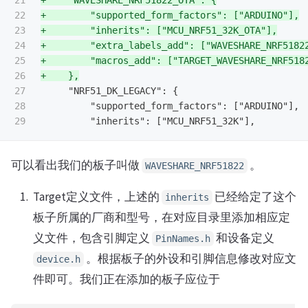
21

+    "WAVESHARE_NRF51822_OTA": {

22

+        "supported_form_factors": ["ARDUINO"],

23

+        "inherits": ["MCU_NRF51_32K_OTA"],

24

+        "extra_labels_add": ["WAVESHARE_NRF51822
25

+        "macros_add": ["TARGET_WAVESHARE_NRF5182
26

27

     "NRF51_DK_LEGACY": {

28

         "supported_form_factors": ["ARDUINO"],

可以看出我们的板子叫做
。
WAVESHARE_NRF51822
Target定义文件，上述的
已经给定了这个
inherits
板子所属的厂商和型号，在对应目录里添加相应定
义文件，包含引脚定义
和设备定义
PinNames.h
。根据板子的外设和引脚信息修改对应文
device.h
件即可。我们正在添加的板子应位于