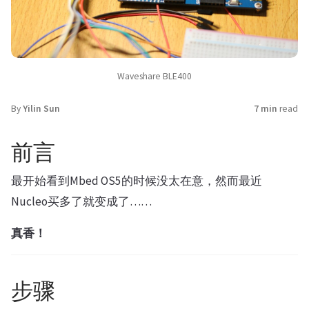
Waveshare BLE400
By
Yilin Sun
7 min
read
前言
最开始看到Mbed OS5的时候没太在意，然而最近
Nucleo买多了就变成了……
真香！
步骤