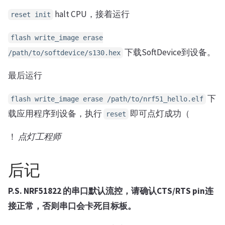
halt CPU，接着运行
reset init
flash write_image erase
下载SoftDevice到设备。
/path/to/softdevice/s130.hex
最后运行
下
flash write_image erase /path/to/nrf51_hello.elf
载应用程序到设备，执行
即可点灯成功（
reset
！
点灯工程师
后记
P.S. NRF51822 的串口默认流控，请确认CTS/RTS pin连
接正常，否则串口会卡死目标板。