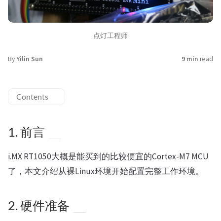
点灯工程师
By
Yilin Sun
9 min
read
Contents
1. 前言
i.MX RT1050大概是能买到的比较便宜的Cortex-M7 MCU
了，本文介绍从裸Linux环境开始配置完整工作环境。
2. 硬件准备