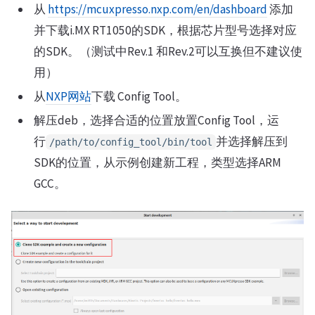
从
https://mcuxpresso.nxp.com/en/dashboard
添加
并下载i.MX RT1050的SDK，根据芯片型号选择对应
的SDK。（测试中Rev.1 和Rev.2可以互换但不建议使
用）
从
NXP网站
下载 Config Tool。
解压deb，选择合适的位置放置Config Tool，运
行
并选择解压到
/path/to/config_tool/bin/tool
SDK的位置，从示例创建新工程，类型选择ARM
GCC。