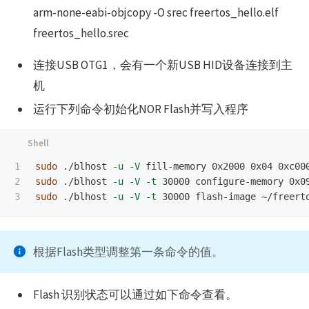
arm-none-eabi-objcopy -O srec freertos_hello.elf
freertos_hello.srec
连接USB OTG1，会有一个新USB HID设备连接到主
机
运行下列命令初始化NOR Flash并写入程序
1

sudo
 ./blhost 
-u
-V
2

sudo
 ./blhost 
-u
-V
-t
sudo
 ./blhost 
-u
-V
-t
根据Flash类型调整第一条命令的值。
Flash 识别状态可以通过如下命令查看。